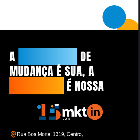
A
NECESSIDADE
DE
MUDANÇA É SUA, A
CAPACIDADE
É NOSSA
Rua Boa Morte, 1319, Centro,