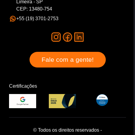
Limeira - SP
CEP: 13480-754
+55 (19) 3701-2753
Fale com a gente!
Certificações
© Todos os direitos reservados -