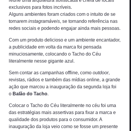
reúne uma arquitetura sofisticada e cheia de locais
exclusivos para fotos incríveis.
Alguns ambientes foram criados com o intuito de se
tornarem
instagramáveis
, se tornando referência nas
redes sociais e podendo engajar ainda mais pessoas.
Com um produto delicioso e um ambiente encantador,
a publicidade em volta da marca foi pensada
minuciosamente, colocando o Tacho do Céu
literalmente nesse gigante azul.
Sem contar as campanhas offline, como
outdoor
,
revistas, rádios e também das mídias online, a grande
ação que marcou a inauguração da segunda loja foi
o
Balão do Tacho
.
Colocar o Tacho do Céu literalmente no céu foi uma
das estratégias mais assertivas para fixar a marca e
qualidade dos produtos para o consumidor. A
inauguração da loja veio como se fosse um presente