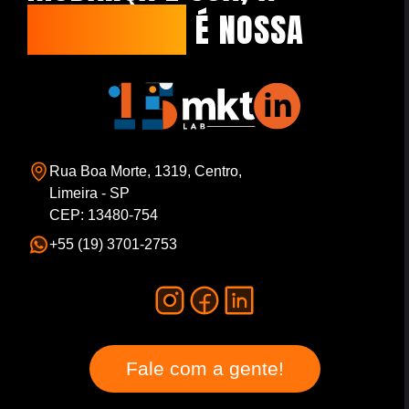
CAPACIDADE
É NOSSA
Rua Boa Morte, 1319, Centro,
Limeira - SP
CEP: 13480-754
+55 (19) 3701-2753
Fale com a gente!