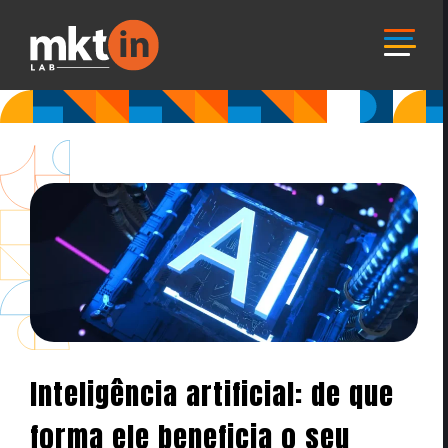
Inteligência artificial: de que
forma ele beneficia o seu