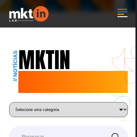
MKTIN
// NOTÍCIAS
BLOG