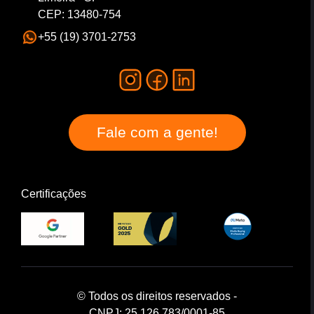
CEP: 13480-754
+55 (19) 3701-2753
Fale com a gente!
Certificações
© Todos os direitos reservados -
CNPJ: 25.126.783/0001-85