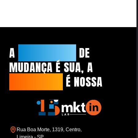
A
NECESSIDADE
DE
MUDANÇA É SUA, A
CAPACIDADE
É NOSSA
Rua Boa Morte, 1319, Centro,
Limeira - SP