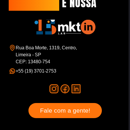
CAPACIDADE
É NOSSA
Rua Boa Morte, 1319, Centro,
Limeira - SP
CEP: 13480-754
+55 (19) 3701-2753
Fale com a gente!