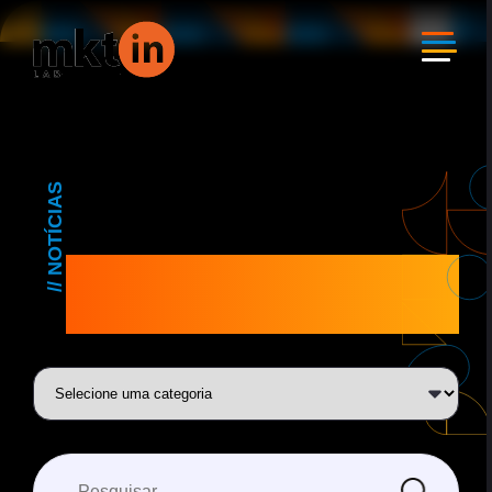
MKTIN
// NOTÍCIAS
BLOG