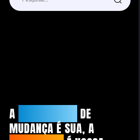
Nenhum post encontrado.
A
NECESSIDADE
DE
MUDANÇA É SUA, A